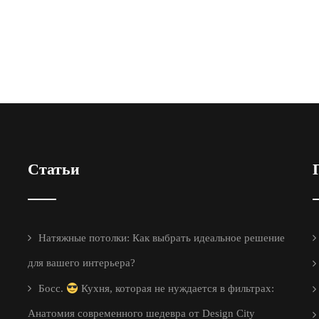
Статьи
Натяжные потолки: Как выбрать идеальное решение
для вашего интерьера?
Босс.
Кухня, которая не нуждается в фильтрах:
Анатомия современного шедевра от Design City