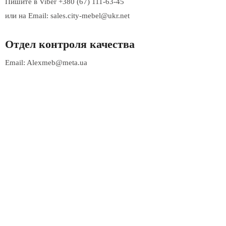
Пишите в Viber +380 (67) 111-63-45
или на Email: sales.city-mebel@ukr.net
Отдел контроля качества
Email: Alexmeb@meta.ua