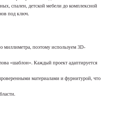
ых, спален, детской мебели до комплексной
мов под ключ.
о миллиметра, поэтому используем 3D-
лова «шаблон». Каждый проект адаптируется
 проверенными материалами и фурнитурой, что
бласти.