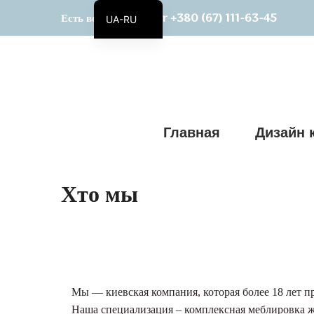
+380 (67) 111-63-45
Есть вопросы? Viber
UA-RU
UA
Главная
Дизайн 
Хто мы
Мы — киевская компания, которая более 18 лет 
Наша специализация – комплексная меблировка ж