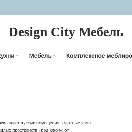
Design City Мебель
кухни
Мебель
Комплексное меблиро
превращает пустые помещения в уютные дома.
илых пространств «под ключ»: от