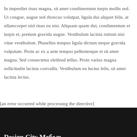
In imperdiet risus magna, sit amet condimentum turpis mollis sed.
Ut congue, augue sed rhoncus volutpat, ligula dui aliquet felis, at
ullamcorper nisl risus eu nisi. Aliquam quam dui, condimentum et
turpis et, pretium gravida augue. Vestibulum lacinia rutrum nisi
vitae vestibulum. Phasellus tempus ligula dictum neque gravida
vulputate. Proin ac ex a ante tempus pellentesque et sit amet
magna. Sed consectetur eleifend tellus. Proin varius magna
sollicitudin lacinia convallis. Vestibulum eu luctus felis, sit amet
lacinia lectus.
[an error occurred while processing the directive]
Design City Мебель