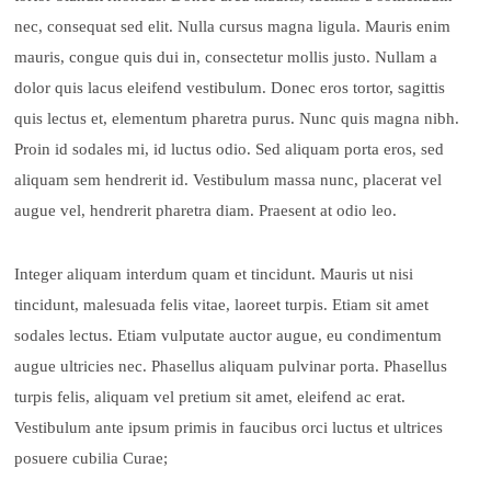
nec, consequat sed elit. Nulla cursus magna ligula. Mauris enim
mauris, congue quis dui in, consectetur mollis justo. Nullam a
dolor quis lacus eleifend vestibulum. Donec eros tortor, sagittis
quis lectus et, elementum pharetra purus. Nunc quis magna nibh.
Proin id sodales mi, id luctus odio. Sed aliquam porta eros, sed
aliquam sem hendrerit id. Vestibulum massa nunc, placerat vel
augue vel, hendrerit pharetra diam. Praesent at odio leo.
Integer aliquam interdum quam et tincidunt. Mauris ut nisi
tincidunt, malesuada felis vitae, laoreet turpis. Etiam sit amet
sodales lectus. Etiam vulputate auctor augue, eu condimentum
augue ultricies nec. Phasellus aliquam pulvinar porta. Phasellus
turpis felis, aliquam vel pretium sit amet, eleifend ac erat.
Vestibulum ante ipsum primis in faucibus orci luctus et ultrices
posuere cubilia Curae;