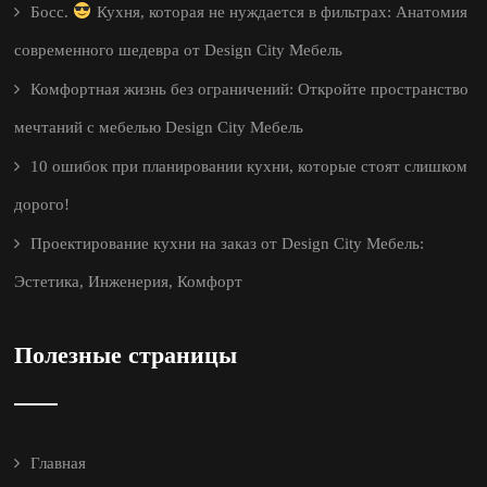
Босс.
Кухня, которая не нуждается в фильтрах: Анатомия
современного шедевра от Design City Мебель
Комфортная жизнь без ограничений: Откройте пространство
мечтаний с мебелью Design City Мебель
10 ошибок при планировании кухни, которые стоят слишком
дорого!
Проектирование кухни на заказ от Design City Мебель:
Эстетика, Инженерия, Комфорт
Полезные страницы
Главная