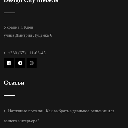
Украина г. Киев
улица Дмитрия Луценка 6
+380 (67) 111-63-45
Статьи
Натяжные потолки: Как выбрать идеальное решение для
вашего интерьера?