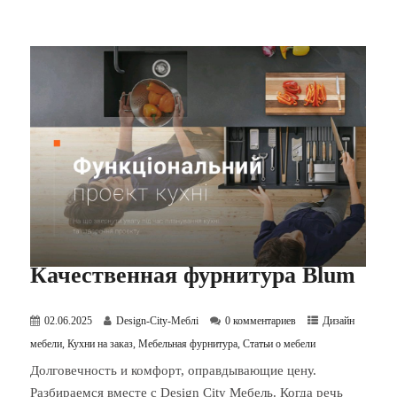
Качественная фурнитура Blum
02.06.2025
Design-City-Меблі
0 комментариев
Дизайн
мебели
,
Кухни на заказ
,
Мебельная фурнитура
,
Статьи о мебели
Долговечность и комфорт, оправдывающие цену.
Разбираемся вместе с Design City Мебель. Когда речь