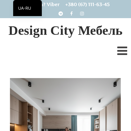
+380 (67) 111-63-45
Есть вопросы? Viber
UA-RU
UA
Design City Мебель