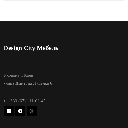
Design City Мебель
Украина г. Киев
улица Дмитрия Луценка 6
+380 (67) 111-63-45