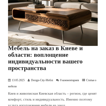
Мебель на заказ в Киеве и
области: воплощение
индивидуальности вашего
пространства
13.05.2025
Design-City-Меблі
0 комментариев
Статьи о
мебели
Киев и живописная Киевская область – регион, где ценят
комфорт, стиль и индивидуальность. Именно поэтому
услуга изготовления мебели на заказ...