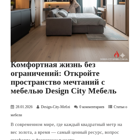
Комфортная жизнь без
ограничений: Откройте
пространство мечтаний с
мебелью Design City Мебель
28.01.2026
Design-City-Меблі
0 комментариев
Статьи о
мебели
В современном мире, где каждый квадратный метр на
вес золота, а время — самый ценный ресурс, вопрос