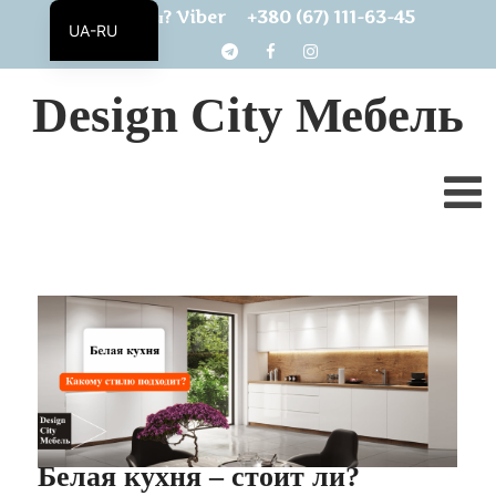
+380 (67) 111-63-45
Есть вопросы? Viber
UA-RU
UA
Design City Мебель
Белая кухня – стоит ли?