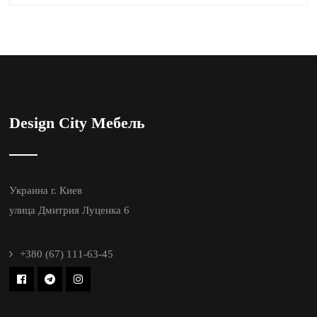
Design City Мебель
Украина г. Киев
улица Дмитрия Луценка 6
+380 (67) 111-63-45