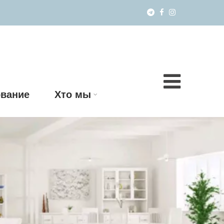
вание
Хто мы