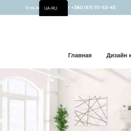
+380 (67) 111-63-45
Есть вопросы? Viber
UA-RU
UA
Главная
Дизайн 