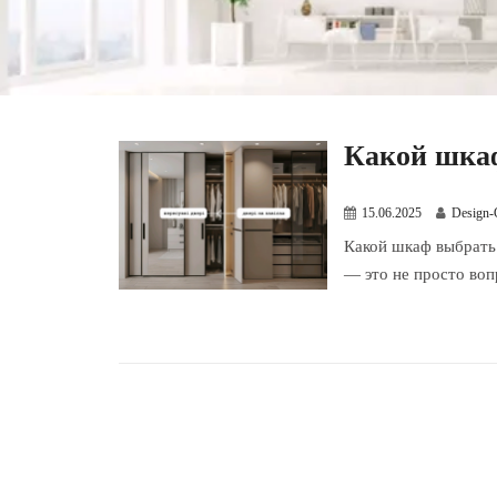
Какой шка
15.06.2025
Design-
Какой шкаф выбрать
— это не просто воп