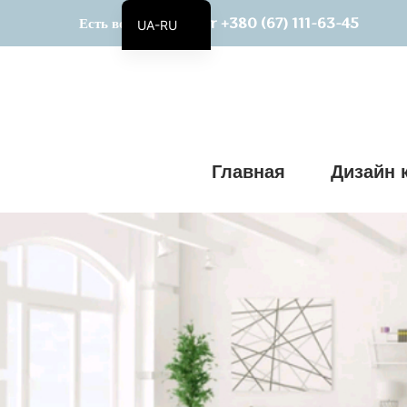
+380 (67) 111-63-45
Есть вопросы? Viber
UA-RU
UA
Главная
Дизайн 