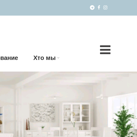
вание
Хто мы