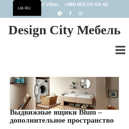
+380 (67) 111-63-45
Есть вопросы? Viber
UA-RU
UA
Design City Мебель
Выдвижные ящики Blum –
дополнительное пространство