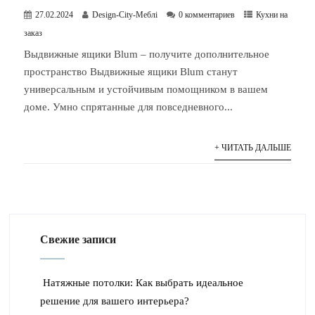
27.02.2024
Design-City-Меблі
0 комментариев
Кухни на
заказ
Выдвижные ящики Blum – получите дополнительное
пространство Выдвижные ящики Blum станут
универсальным и устойчивым помощником в вашем
доме. Умно спрятанные для повседневного...
+ ЧИТАТЬ ДАЛЬШЕ
Свежие записи
Натяжные потолки: Как выбрать идеальное
решение для вашего интерьера?