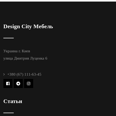
Design City Мебель
Украина г. Киев
улица Дмитрия Луценка 6
+380 (67) 111-63-45
Статьи