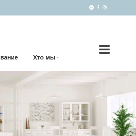
вание
Хто мы