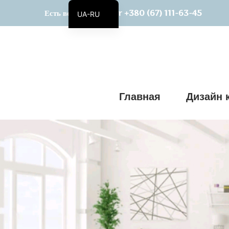
+380 (67) 111-63-45
Есть вопросы? Viber
UA-RU
UA
Главная
Дизайн 