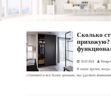
Сколько ст
прихожую? 
функциона
26.03.2024
Design-
В наше время, когда
становится все более ценным, мы уделяем внимание