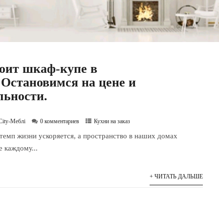
оит шкаф-купе в
Остановимся на цене и
льности.
City-Меблі
0 комментариев
Кухни на заказ
 темп жизни ускоряется, а пространство в наших домах
 каждому...
+ ЧИТАТЬ ДАЛЬШЕ