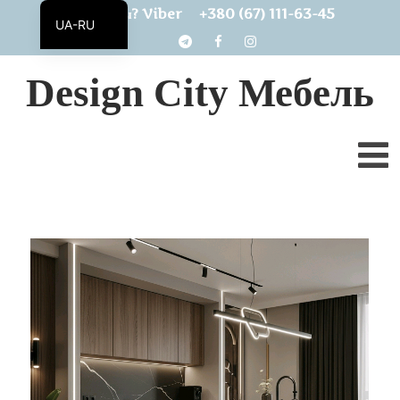
+380 (67) 111-63-45
Есть вопросы? Viber
UA-RU
UA
Design City Мебель