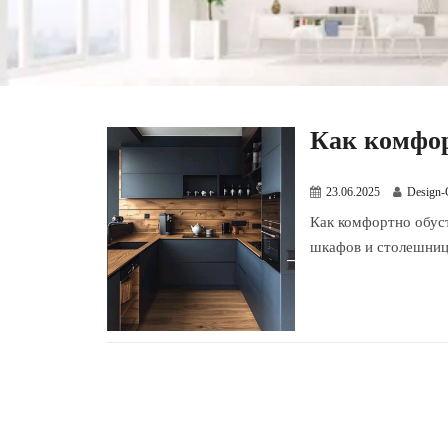
Как комфор
23.06.2025
Design-
Как комфортно обуст
шкафов и столешниц,