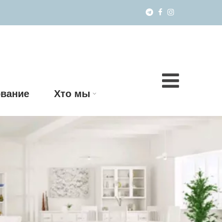
вание
Хто мы