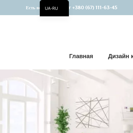
+380 (67) 111-63-45
Есть вопросы? Viber
UA-RU
UA
Главная
Дизайн 