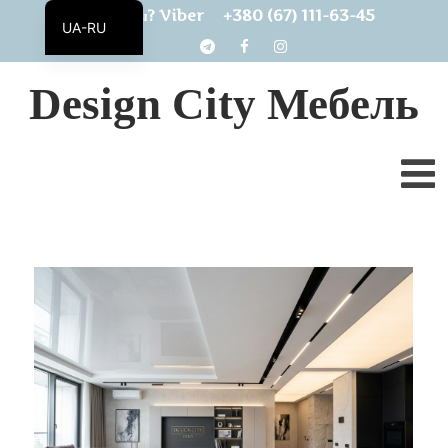
+380 (67) 111-63-45
Есть вопросы? Viber
UA-RU
UA
Design City Мебель