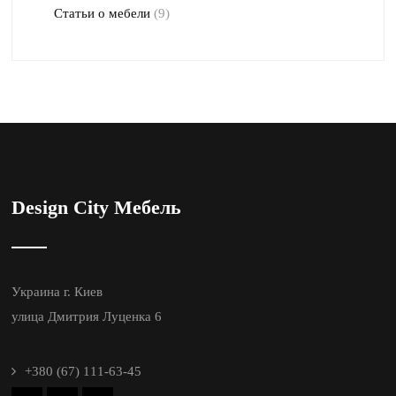
Статьи о мебели
(9)
Design City Мебель
Украина г. Киев
улица Дмитрия Луценка 6
+380 (67) 111-63-45