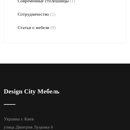
Современные столешницы
(1)
Сотрудничество
(1)
Статьи о мебели
(9)
Design City Мебель
Украина г. Киев
улица Дмитрия Луценка 6