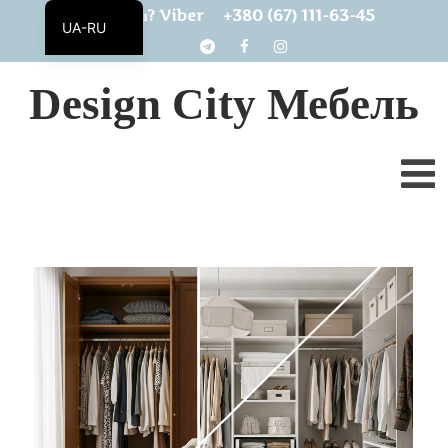
+380 (67) 111-63-45
Есть вопросы? Viber
UA-RU
UA
Design City Мебель