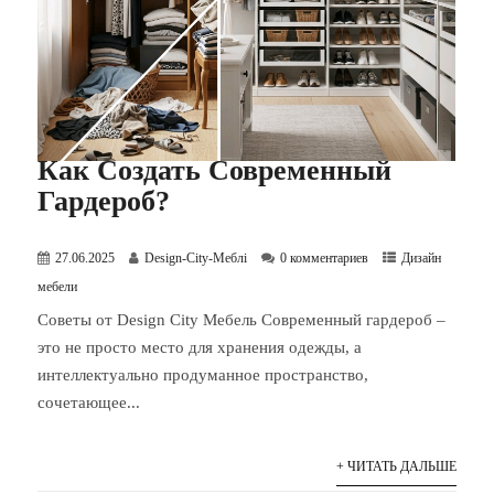
Как Создать Современный
Гардероб?
27.06.2025
Design-City-Меблі
0 комментариев
Дизайн
мебели
Советы от Design City Мебель Современный гардероб –
это не просто место для хранения одежды, а
интеллектуально продуманное пространство,
сочетающее...
+ ЧИТАТЬ ДАЛЬШЕ