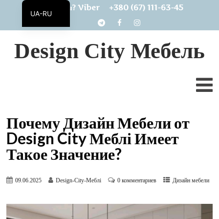
+380 (67) 111-63-45
Есть вопросы? Viber
UA-RU
UA
Design City Мебель
Почему Дизайн Мебели от
Design City Меблі Имеет
Такое Значение?
09.06.2025
Design-City-Меблі
0 комментариев
Дизайн мебели