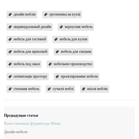
дизайн меблів
ергономіка на кухні
индивидуальный дизайн
корпусная мебель
мебель для гостиной
мебель для кухни
мебель для прихожей
мебель для спальни
мебель под заказ
мебельное производство
оптимізація простору
проектирование мебели
стильная мебель
сучасні меблі
якісні меблів
Предыдущая статья
Качественная фурнитура Blum
Дизайн мебели