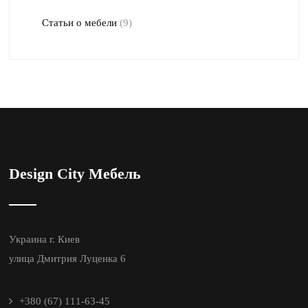
Статьи о мебели
(9)
Design City Мебель
Украина г. Киев
улица Дмитрия Луценка 6
+380 (67) 111-63-45