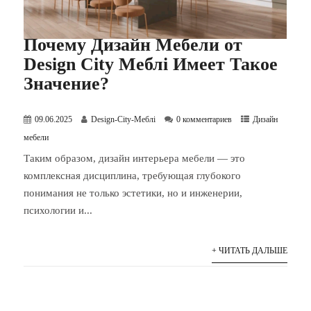
Почему Дизайн Мебели от
Design City Меблі Имеет Такое
Значение?
09.06.2025
Design-City-Меблі
0 комментариев
Дизайн
мебели
Таким образом, дизайн интерьера мебели — это
комплексная дисциплина, требующая глубокого
понимания не только эстетики, но и инженерии,
психологии и...
+ ЧИТАТЬ ДАЛЬШЕ