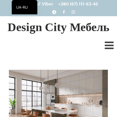
+380 (67) 111-63-45
Есть вопросы? Viber
UA-RU
UA
Design City Мебель