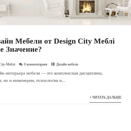
айн Мебели от Design City Меблі
е Значение?
City-Меблі
0 комментариев
Дизайн мебели
йн интерьера мебели — это комплексная дисциплина,
, но и инженерии, психологии и...
+ ЧИТАТЬ ДАЛЬШЕ