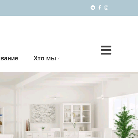
вание
Хто мы