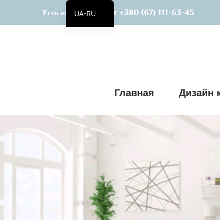
+380 (67) 111-63-45
Есть вопросы? Viber
UA-RU
UA
Главная
Дизайн 